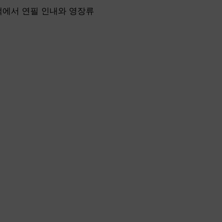
그의 책에서 연필 인내와 영장류