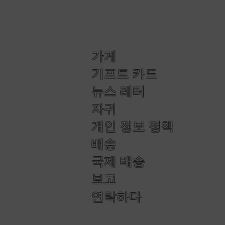
가게
기프트 카드
뉴스 레터
자귀
개인 정보 정책
배송
국제 배송
보고
연락하다