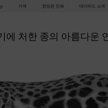
op
가게
한정판 인쇄
데이비드 소개
기에 처한 종의 아름다운 