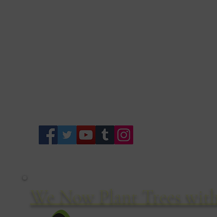
We Now Plant Trees with