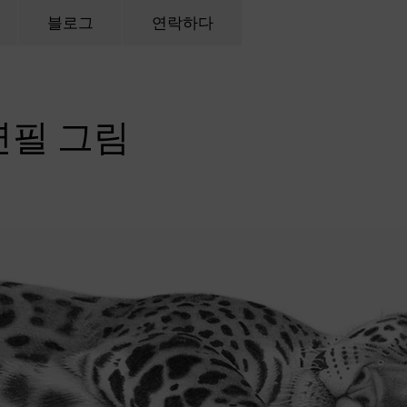
블로그
연락하다
연필 그림