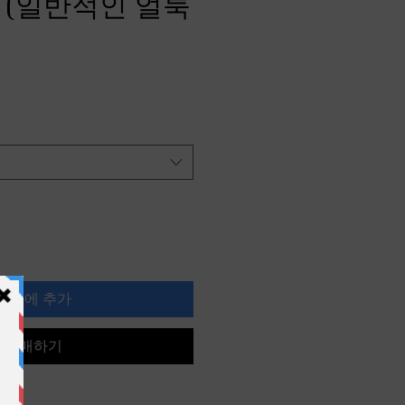
ly, (일반적인 얼룩
카트에 추가
구매하기