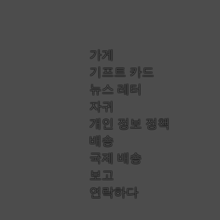
가게
기프트 카드
뉴스 레터
자귀
개인 정보 정책
배송
국제 배송
보고
연락하다