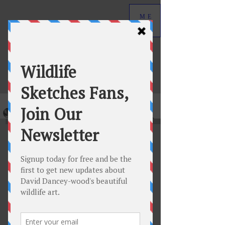
ME
NU
David Dancey-Wood
Wildlife Art in Graphite