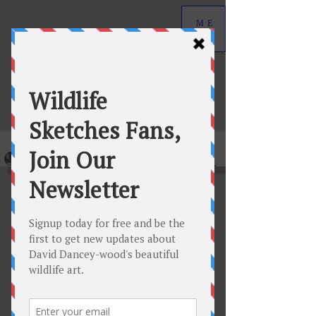
ME
NU
David Dancey-Wood
Wildlife Art in Graphite