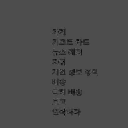
가게
기프트 카드
뉴스 레터
자귀
개인 정보 정책
배송
국제 배송
보고
연락하다