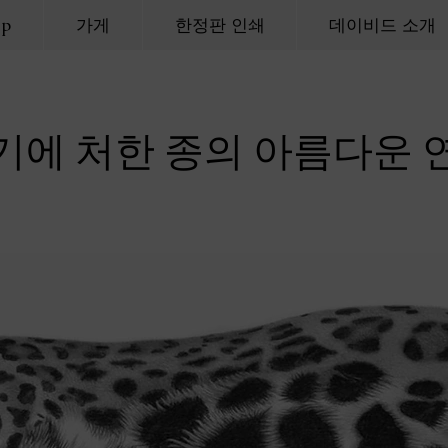
op
가게
한정판 인쇄
데이비드 소개
기에 처한 종의 아름다운 