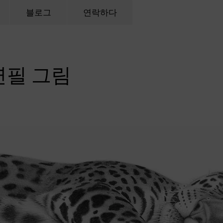
블로그
연락하다
연필 그림