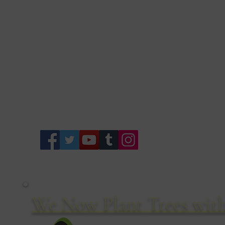
We Now Plant Trees with