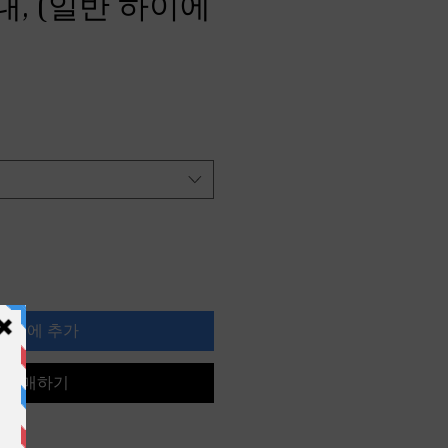
, (일반 하이에
카트에 추가
구매하기